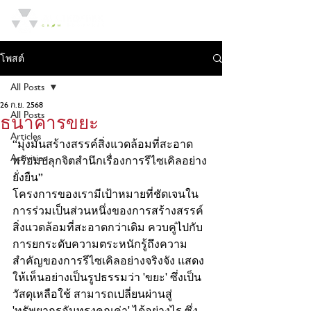
โพสต์
All Posts
26 ก.ย. 2568
All Posts
ธนาคารขยะ
Articles
“มุ่งมั่นสร้างสรรค์สิ่งแวดล้อมที่สะอาด 
Activities
พร้อมปลุกจิตสำนึกเรื่องการรีไซเคิลอย่าง
ยั่งยืน”
โครงการของเรามีเป้าหมายที่ชัดเจนใน
การร่วมเป็นส่วนหนึ่งของการสร้างสรรค์
สิ่งแวดล้อมที่สะอาดกว่าเดิม ควบคู่ไปกับ
การยกระดับความตระหนักรู้ถึงความ
สำคัญของการรีไซเคิลอย่างจริงจัง แสดง
ให้เห็นอย่างเป็นรูปธรรมว่า 'ขยะ' ซึ่งเป็น
วัสดุเหลือใช้ สามารถเปลี่ยนผ่านสู่ 
'ทรัพยากรอันทรงคุณค่า' ได้อย่างไร ซึ่ง