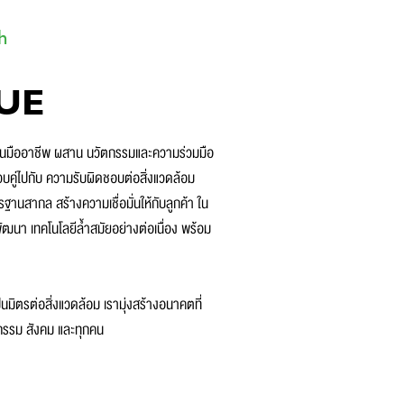
h
UE
ป็นมืออาชีพ ผสาน นวัตกรรมและความร่วมมือ
 ควบคู่ไปกับ ความรับผิดชอบต่อสิ่งแวดล้อม
ฐานสากล สร้างความเชื่อมั่นให้กับลูกค้า ใน
ัฒนา เทคโนโลยีล้ำสมัยอย่างต่อเนื่อง พร้อม
นมิตรต่อสิ่งแวดล้อม เรามุ่งสร้างอนาคตที่
หกรรม สังคม และทุกคน