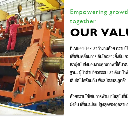
Empowering growt
together
OUR VAL
ที่ Allied-Tek เราทำงานด้วย ความเ
เพื่อขับเคลื่อนการเติบโตอย่างยั่งยืน
เรามุ่งมั่นส่งมอบงานคุณภาพที่ได้มาตร
ฐานะ ผู้นำด้านวิศวกรรม เราเดินหน้าพ
เติบโตไปพร้อมกับ พันธมิตรและลูกค้า
ด้วยความใส่ใจในการพัฒนาโซลูชันที่เป็
ยั่งยืน เพื่อประโยชน์สูงสุดของอุตสา