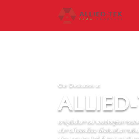
Our Dedication at
ALLIED
เรามุ่งมั่นในการนำเสนอโซลูชันการผลิต
บริการที่ยอดเยี่ยม เพื่อส่งเสริมการเติ
สร้างความร่วมมือที่แข็งแกร่ง แบ่งปัน