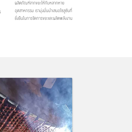
ผลิตภัณฑ์จากขยะให้กับหลากหาย
อุตสาหกรรม เรามุ่งมั่นนำเสนอโซลูชันที่
ร
ยั่งยืนในการจัดการขยะและผลิตพลังงาน