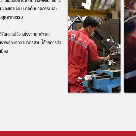
ความเป็นมืออาชีพและการพัฒนาอย่าง
านของเรามุ่งมั่น คิดค้นนวัตกรรมและ
นำในอุตสาหกรรม
ด้รับความไว้วางใจจากลูกค้าและ
าด เราพร้อมรักษามาตรฐานนี้ด้วยการส่ง
นื่อง