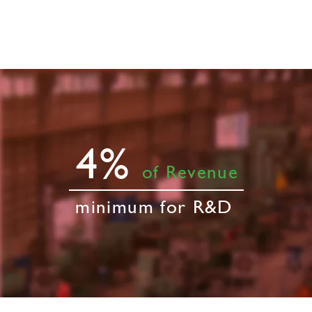
4%
of Revenue
minimum for R&D