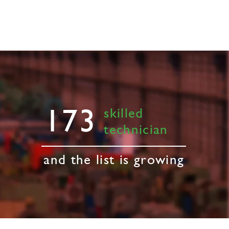
173
skilled
technician
and the list is growing