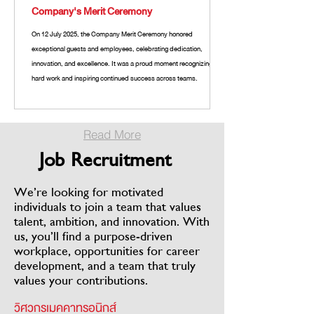
Company's Merit Ceremony
On 12 July 2025, the Company Merit Ceremony honored
exceptional guests and employees, celebrating dedication,
innovation, and excellence. It was a proud moment recognizing
hard work and inspiring continued success across teams.
Read More
Job Recruitment
We’re looking for motivated
individuals to join a team that values
talent, ambition, and innovation. With
us, you’ll find a purpose-driven
workplace, opportunities for career
development, and a team that truly
values your contributions.
วิศวกรเมคคาทรอนิกส์