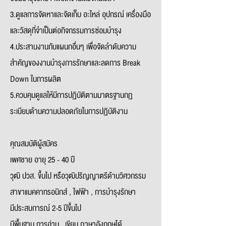
3.ดูแลการจัดหาและจัดเก็บ อะไหล่ อุปกรณ์ เครื่องมือ
และวัสดุที่จำเป็นต่อกิจกรรมการซ่อมบำรุง
4.ประสานงานกับแผนกอื่นๆ เพื่อจัดลำดับความ
สำคัญของงานบำรุงการรักษาและลดการ Break
Down ในการผลิต
5.ควบคุมดูแลให้มีการปฏิบัติตามมาตรฐานกฏ
ระเบียบด้านความปลอดภัยในการปฏิบัติงาน
คุณสมบัติผู้สมัคร
เพศชาย อายุ 25 - 40 ปี
วุฒิ ปวส. ขึ้นไป หรือวุฒิปริญญาตรีด้านวิศวกรรม
สาขาแมคคาทรอนิกส์ , ไฟฟ้า , การบำรุงรักษา
มีประสบการณ์ 2-5 ปีขึ้นไป
มีพื้นฐาน การอ่าน , เขียน ภาษาอังกฤษได้