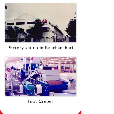
Factory set up in Kanchanaburi
First Creper