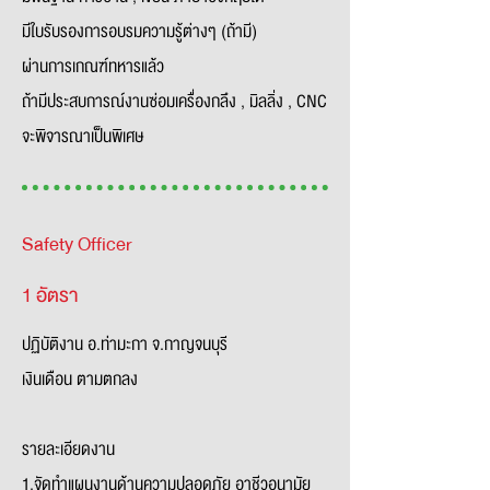
มีใบรับรองการอบรมความรู้ต่างๆ (ถ้ามี)
ผ่านการเกณฑ์ทหารแล้ว
ถ้ามีประสบการณ์งานซ่อมเครื่องกลึง , มิลลิ่ง , CNC
จะพิจารณาเป็นพิเศษ
Safety Officer
1 อัตรา
ปฏิบัติงาน อ.ท่ามะกา จ.กาญจนบุรี
เงินเดือน ตามตกลง
รายละเอียดงาน
1.จัดทำแผนงานด้านความปลอดภัย อาชีวอนามัย