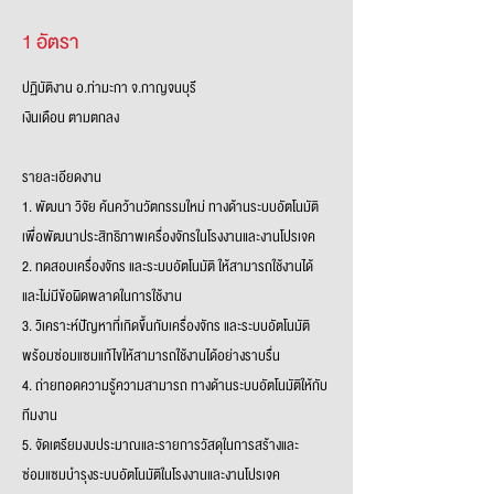
1 อัตรา
ปฏิบัติงาน อ.ท่ามะกา จ.กาญจนบุรี
เงินเดือน ตามตกลง
รายละเอียดงาน
1. พัฒนา วิจัย ค้นคว้านวัตกรรมใหม่ ทางด้านระบบอัตโนมัติ
เพื่อพัฒนาประสิทธิภาพเครื่องจักรในโรงงานและงานโปรเจค
2. ทดสอบเครื่องจักร และระบบอัตโนมัติ ให้สามารถใช้งานได้
และไม่มีข้อผิดพลาดในการใช้งาน
3. วิเคราะห์ปัญหาที่เกิดขึ้นกับเครื่องจักร และระบบอัตโนมัติ
พร้อมซ่อมแซมแก้ไขให้สามารถใช้งานได้อย่างราบรื่น
4. ถ่ายทอดความรู้ความสามารถ ทางด้านระบบอัตโนมัติให้กับ
ทีมงาน
5. จัดเตรียมงบประมาณและรายการวัสดุในการสร้างและ
ซ่อมแซมบำรุงระบบอัตโนมัติในโรงงานและงานโปรเจค