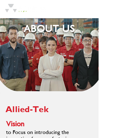
ABOUT US
Allied-Tek
Vision
to Focus on introducing the